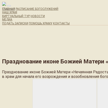
ГЛАВНАЯ
РАСПИСАНИЕ БОГОСЛУЖЕНИЙ
НАШ ХРАМ
ВИРТУАЛЬНЫЙ ТУР
НОВОСТИ
МЕДИА
ПОДАТЬ ЗАПИСКИ
ПОМОЩЬ ХРАМУ
КОНТАКТЫ
Главная / Празднование иконе Божией Матери «Нечаянная Радо
Празднование иконе Божией Матери 
Празднование иконе Божией Матери 
Празднование иконе Божией Матери «Нечаянная Радость
в храм для начала его возрождения и возобновления бог