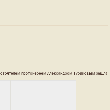
 настоятелем протоиереем Александром Туриковым зашла