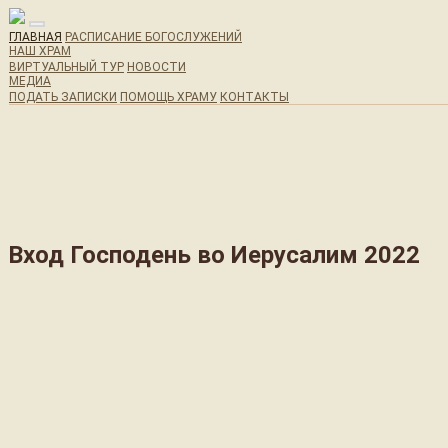
ГЛАВНАЯ
РАСПИСАНИЕ БОГОСЛУЖЕНИЙ
НАШ ХРАМ
ВИРТУАЛЬНЫЙ ТУР
НОВОСТИ
МЕДИА
ПОДАТЬ ЗАПИСКИ
ПОМОЩЬ ХРАМУ
КОНТАКТЫ
Главная / Вход Господень во Иерусалим 2022
Вход Господень во Иерусалим 2022
Вход Господень во Иерусалим 2022