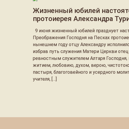
Жизненный юбилей настоят
протоиерея Александра Тур
9 июня жизненный юбилей празднует наст
Преображения Господня на Песках протоие
нынешнем году отцу Александру исполнилос
избрав путь служения Матери Церкви отец
ревностным служителем Алтаря Господня, 
житием, любовию, духом, верою, чистотою»
пастыря, благоговейного и усердного моли
учителя, […]