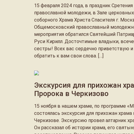
15 февраля 2024 года, в праздник Сретения
православной молодежи, в Зале церковных
соборного Храма Христа Спасителя г. Москв
Общемосковский православный молодежны
мероприятия обратился Святейший Патриа
Руси Кирилл. Досточтимые владыки, всече
сестры! Всех вас сердечно приветствую 
обратить к вам свои слова. […]
Экскурсия для прихожан хр
Пророка в Черкизово
15 ноября в нашем храме, по программе «М
состоялась экскурсия для прихожан храма
Черкизове. Экскурсию провел алтарник хр
Он рассказал об истории храма, его святын