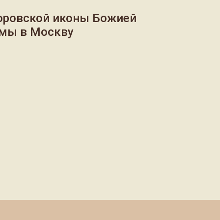
оровской иконы Божией
омы в Москву