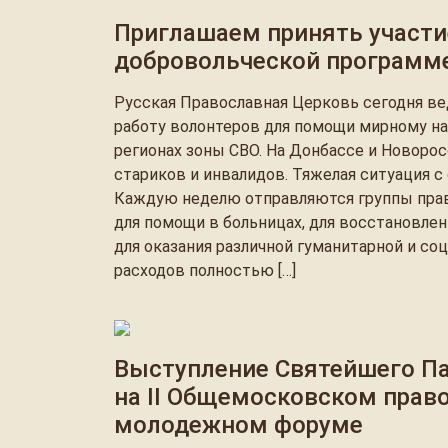
Приглашаем принять участи
добровольческой программе
Русская Православная Церковь сегодня в
работу волонтеров для помощи мирному н
регионах зоны СВО. На Донбассе и Новоро
стариков и инвалидов. Тяжелая ситуация с
Каждую неделю отправляются группы пра
для помощи в больницах, для восстановлен
для оказания различной гуманитарной и со
расходов полностью […]
Выступление Святейшего Па
на II Общемосковском прав
молодежном форуме