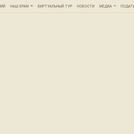
НИЙ
НАШ ХРАМ
ВИРТУАЛЬНЫЙ ТУР
НОВОСТИ
МЕДИА
ПОДАТ