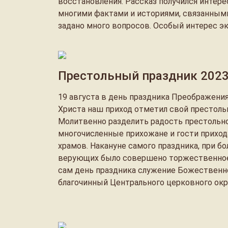
восстановления. Рассказ получился инте
многими фактами и историями, связанным
задано много вопросов. Особый интерес эк
Престольный праздник 202
19 августа в день праздника Преображени
Христа наш приход отметил свой престоль
Молитвенно разделить радость престольн
многочисленные прихожане и гости приход
храмов. Накануне самого праздника, при б
верующих было совершено торжественное
сам день праздника служение Божественн
благочинный Центрального церковного округ