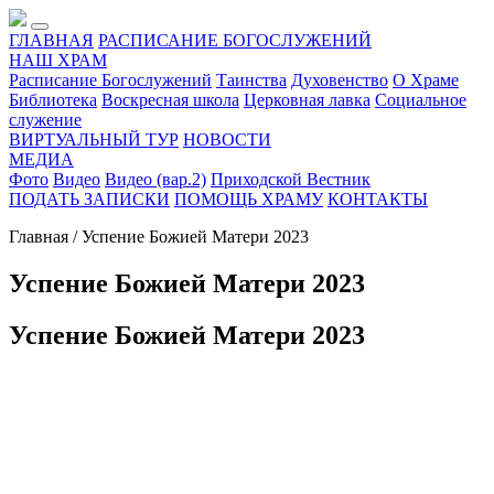
ГЛАВНАЯ
РАСПИСАНИЕ БОГОСЛУЖЕНИЙ
НАШ ХРАМ
Расписание Богослужений
Таинства
Духовенство
О Храме
Библиотека
Воскресная школа
Церковная лавка
Социальное
служение
ВИРТУАЛЬНЫЙ ТУР
НОВОСТИ
МЕДИА
Фото
Видео
Видео (вар.2)
Приходской Вестник
ПОДАТЬ ЗАПИСКИ
ПОМОЩЬ ХРАМУ
КОНТАКТЫ
Главная / Успение Божией Матери 2023
Успение Божией Матери 2023
Успение Божией Матери 2023